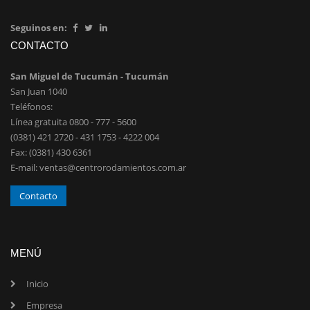
Seguinos en:
CONTACTO
San Miguel de Tucumán - Tucumán
San Juan 1040
Teléfonos:
Línea gratuita 0800 - 777 - 5600
(0381) 421 2720 - 431 1753 - 4222 004
Fax: (0381) 430 6361
E-mail: ventas@centrorodamientos.com.ar
Contacto
MENÚ
Inicio
Empresa