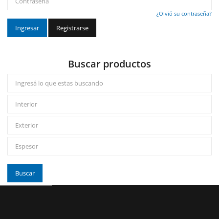
¿Olvió su contraseña?
Ingresar
Registrarse
Buscar productos
Buscar